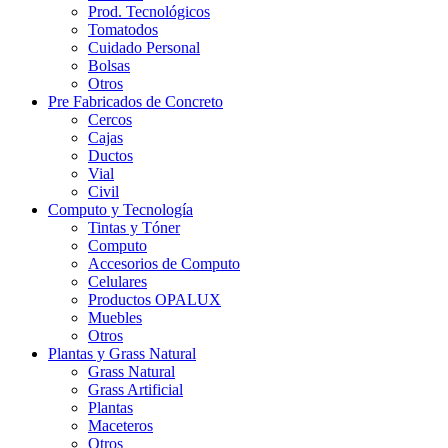
Prod. Tecnológicos
Tomatodos
Cuidado Personal
Bolsas
Otros
Pre Fabricados de Concreto
Cercos
Cajas
Ductos
Vial
Civil
Computo y Tecnología
Tintas y Tóner
Computo
Accesorios de Computo
Celulares
Productos OPALUX
Muebles
Otros
Plantas y Grass Natural
Grass Natural
Grass Artificial
Plantas
Maceteros
Otros