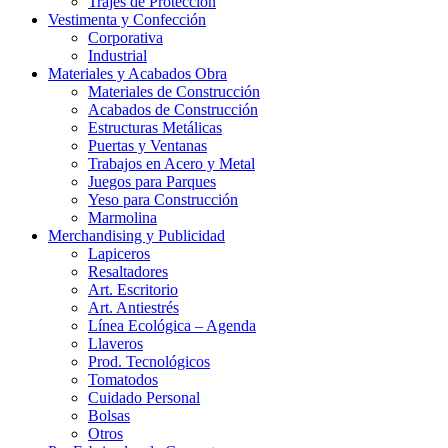
Trajes de Protección
Vestimenta y Confección
Corporativa
Industrial
Materiales y Acabados Obra
Materiales de Construcción
Acabados de Construcción
Estructuras Metálicas
Puertas y Ventanas
Trabajos en Acero y Metal
Juegos para Parques
Yeso para Construcción
Marmolina
Merchandising y Publicidad
Lapiceros
Resaltadores
Art. Escritorio
Art. Antiestrés
Línea Ecológica – Agenda
Llaveros
Prod. Tecnológicos
Tomatodos
Cuidado Personal
Bolsas
Otros