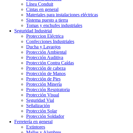
Línea Conduit
Cintas en general
Materiales para instalaciones eléctricas
Sistema puesto a tierra
Tomas y enchufes industriales
Seguridad Industrial
Proteccion Eléctrica
Confecciones Industriales
Ducha y Lavaojos
Protección Ambiental
Protección Auditiva
Protección Contra Caídas
Protección de cabeza
Protección de Manos
Protección de Pies
Protección Minería
Protección Respiratoria
Protección Visual
Seguridad Vial
Señalización
Protección Solar
Protección Soldador
Ferretería en general
Extintores
Mallas y Alambres