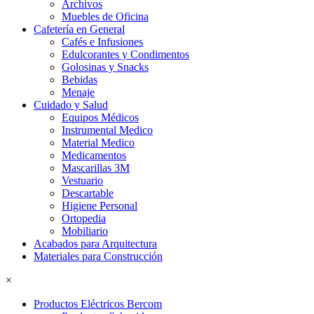
Archivos
Muebles de Oficina
Cafetería en General
Cafés e Infusiones
Edulcorantes y Condimentos
Golosinas y Snacks
Bebidas
Menaje
Cuidado y Salud
Equipos Médicos
Instrumental Medico
Material Medico
Medicamentos
Mascarillas 3M
Vestuario
Descartable
Higiene Personal
Ortopedia
Mobiliario
Acabados para Arquitectura
Materiales para Construcción
×
Productos Eléctricos Bercom