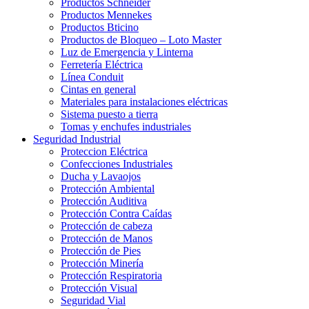
Productos Schneider
Productos Mennekes
Productos Bticino
Productos de Bloqueo – Loto Master
Luz de Emergencia y Linterna
Ferretería Eléctrica
Línea Conduit
Cintas en general
Materiales para instalaciones eléctricas
Sistema puesto a tierra
Tomas y enchufes industriales
Seguridad Industrial
Proteccion Eléctrica
Confecciones Industriales
Ducha y Lavaojos
Protección Ambiental
Protección Auditiva
Protección Contra Caídas
Protección de cabeza
Protección de Manos
Protección de Pies
Protección Minería
Protección Respiratoria
Protección Visual
Seguridad Vial