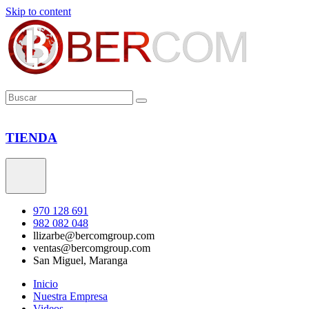
Skip to content
TIENDA
970 128 691
982 082 048
llizarbe@bercomgroup.com
ventas@bercomgroup.com
San Miguel, Maranga
Inicio
Nuestra Empresa
Videos