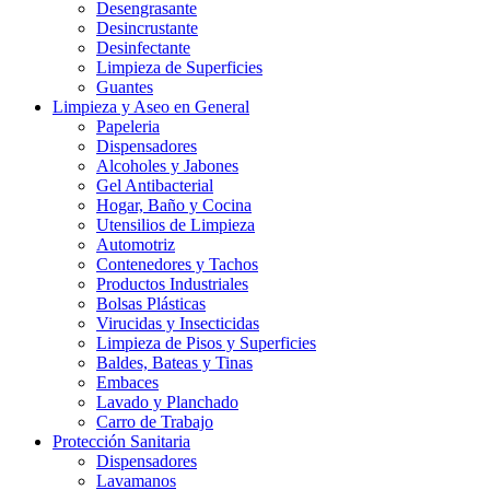
Desengrasante
Desincrustante
Desinfectante
Limpieza de Superficies
Guantes
Limpieza y Aseo en General
Papeleria
Dispensadores
Alcoholes y Jabones
Gel Antibacterial
Hogar, Baño y Cocina
Utensilios de Limpieza
Automotriz
Contenedores y Tachos
Productos Industriales
Bolsas Plásticas
Virucidas y Insecticidas
Limpieza de Pisos y Superficies
Baldes, Bateas y Tinas
Embaces
Lavado y Planchado
Carro de Trabajo
Protección Sanitaria
Dispensadores
Lavamanos