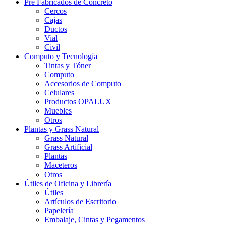
Pre Fabricados de Concreto
Cercos
Cajas
Ductos
Vial
Civil
Computo y Tecnología
Tintas y Tóner
Computo
Accesorios de Computo
Celulares
Productos OPALUX
Muebles
Otros
Plantas y Grass Natural
Grass Natural
Grass Artificial
Plantas
Maceteros
Otros
Útiles de Oficina y Librería
Útiles
Artículos de Escritorio
Papelería
Embalaje, Cintas y Pegamentos