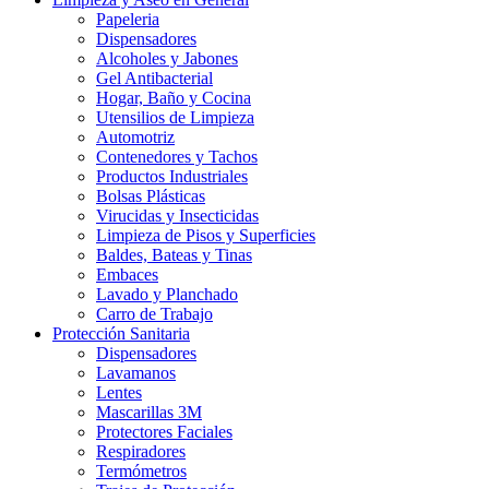
Papeleria
Dispensadores
Alcoholes y Jabones
Gel Antibacterial
Hogar, Baño y Cocina
Utensilios de Limpieza
Automotriz
Contenedores y Tachos
Productos Industriales
Bolsas Plásticas
Virucidas y Insecticidas
Limpieza de Pisos y Superficies
Baldes, Bateas y Tinas
Embaces
Lavado y Planchado
Carro de Trabajo
Protección Sanitaria
Dispensadores
Lavamanos
Lentes
Mascarillas 3M
Protectores Faciales
Respiradores
Termómetros