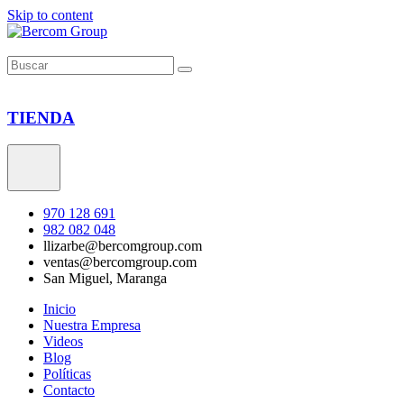
Skip to content
TIENDA
970 128 691
982 082 048
llizarbe@bercomgroup.com
ventas@bercomgroup.com
San Miguel, Maranga
Inicio
Nuestra Empresa
Videos
Blog
Políticas
Contacto