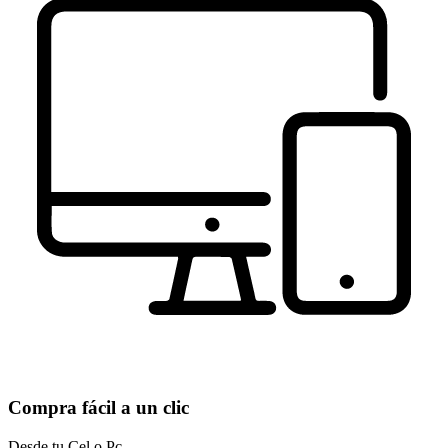
Compra fácil a un clic
Desde tu Cel o Pc