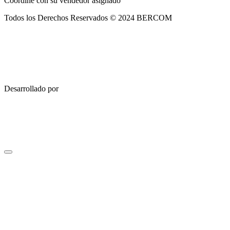
Coordine con su vendedor asignado
Todos los Derechos Reservados © 2024 BERCOM
Desarrollado por
Wairla Digital