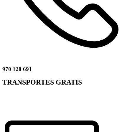
970 128 691
TRANSPORTES GRATIS