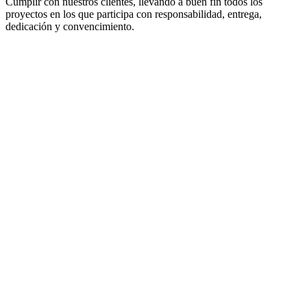
Cumplir con nuestros clientes, llevando a buen fin todos los
proyectos en los que participa con responsabilidad, entrega,
dedicación y convencimiento.