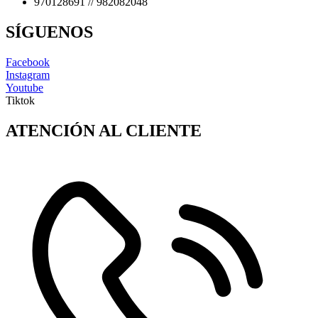
970128691 // 982082048
SÍGUENOS
Facebook
Instagram
Youtube
Tiktok
ATENCIÓN AL CLIENTE